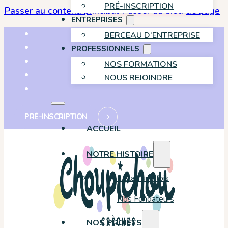
PRÉ-INSCRIPTION
Passer au contenu principal
Passer au pied de page
ENTREPRISES
BERCEAU D’ENTREPRISE
PROFESSIONNELS
NOS FORMATIONS
NOUS REJOINDRE
PRÉ-INSCRIPTION
ACCUEIL
NOTRE HISTOIRE
Il était une fois
Nos Fondateurs
NOS PROJETS