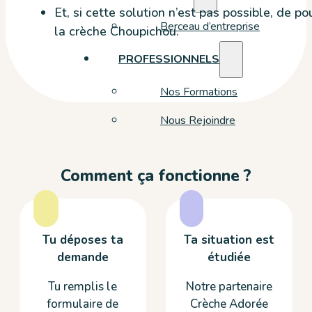
Et, si cette solution n’est pas possible, de 
Berceau d’entreprise
la crèche Choupichou.
PROFESSIONNELS
Nos Formations
Nous Rejoindre
Comment ça fonctionne ?
Tu déposes ta
Ta situation est
demande
étudiée
Tu remplis le
Notre partenaire
formulaire de
Crèche Adorée