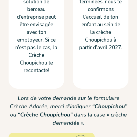
solution de
terminées, nous te
berceau
confirmons
d’entreprise peut
l’accueil de ton
être envisagée
enfant au sein de
avec ton
la crèche
employeur. Si ce
Choupichou à
n’est pas le cas, la
partir d’avril 2027.
Crèche
Choupichou te
recontacte!
Lors de votre demande sur le formulaire
Crèche Adorée, merci d’indiquer
“Choupichou”
ou
“C
rèche Choupichou”
dans la case « crèche
demandée ».